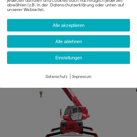
jederzeit aufrufen und Cookies auch nachträglich jederzeit
abwählen (z.B. in der Datenschutzerklärung oder unten auf
SCHERENBÜHNE GN
unserer Webseite).
2746 E
Alle akzeptieren
Alle ablehnen
Einstellungen
|
Datenschutz
Impressum