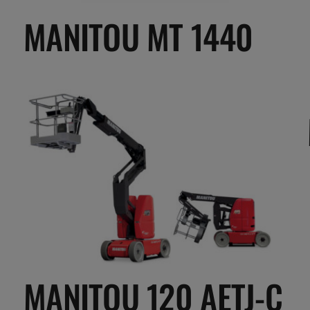
MANITOU MT 1440
MANITOU 120 AETJ-C