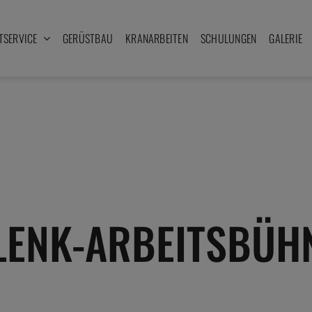
TSERVICE
GERÜSTBAU
KRANARBEITEN
SCHULUNGEN
GALERIE
LENK-ARBEITSBÜH