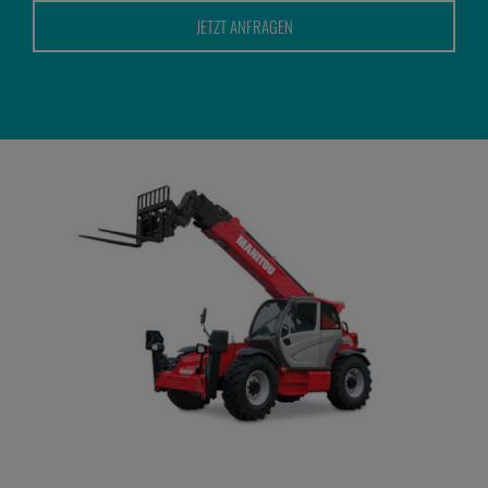
Kontakt
JETZT ANFRAGEN
Karriere
07195 / 97 97 32 – 0