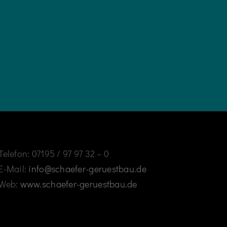
Telefon: 07195 / 97 97 32 – 0
E-Mail:
info@schaefer-geruestbau.de
Web:
www.schaefer-geruestbau.de