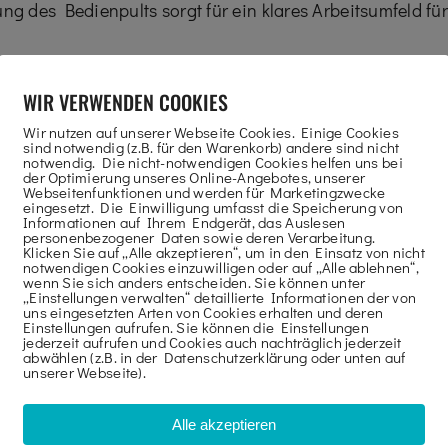
ung des Bedienpults sorgt für ein klares Arbeitsumfeld f
WIR VERWENDEN COOKIES
Wir nutzen auf unserer Webseite Cookies. Einige Cookies
sind notwendig (z.B. für den Warenkorb) andere sind nicht
notwendig. Die nicht-notwendigen Cookies helfen uns bei
der Optimierung unseres Online-Angebotes, unserer
Webseitenfunktionen und werden für Marketingzwecke
eingesetzt. Die Einwilligung umfasst die Speicherung von
Informationen auf Ihrem Endgerät, das Auslesen
personenbezogener Daten sowie deren Verarbeitung.
Klicken Sie auf „Alle akzeptieren“, um in den Einsatz von nicht
notwendigen Cookies einzuwilligen oder auf „Alle ablehnen“,
wenn Sie sich anders entscheiden. Sie können unter
„Einstellungen verwalten“ detaillierte Informationen der von
uns eingesetzten Arten von Cookies erhalten und deren
Einstellungen aufrufen. Sie können die Einstellungen
jederzeit aufrufen und Cookies auch nachträglich jederzeit
abwählen (z.B. in der Datenschutzerklärung oder unten auf
E
unserer Webseite).
Alle akzeptieren