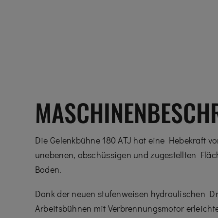
MASCHINENBESCH
Die Gelenkbühne 180 ATJ hat eine Hebekraft von 
unebenen, abschüssigen und zugestellten Fläch
Boden.
Dank der neuen stufenweisen hydraulischen Dr
Arbeitsbühnen mit Verbrennungsmotor erleicht