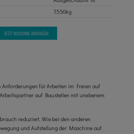
Ausgeschäumt 18"
7.550kg
JETZT MASCHINE ANFRAGEN
le Anforderungen für Arbeiten im Freien auf
Arbeitspartner auf Baustellen mit unebenem
brauch reduziert. Wie bei den anderen
bewegung und Aufstellung der Maschine auf