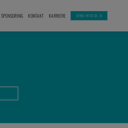
SPONSORING
KONTAKT
KARRIERE
07195 / 97 97 32 – 0