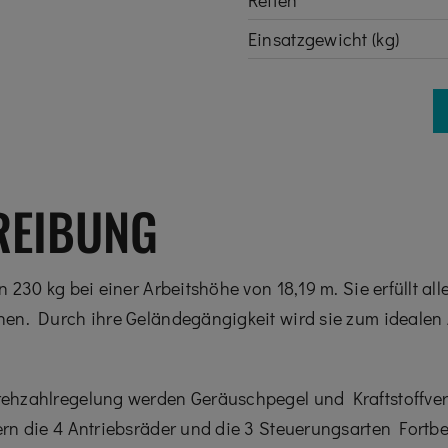
Reifen
Einsatzgewicht (kg)
REIBUNG
230 kg bei einer Arbeitshöhe von 18,19 m. Sie erfüllt al
en. Durch ihre Geländegängigkeit wird sie zum idealen 
ehzahlregelung werden Geräuschpegel und Kraftstoffver
ern die 4 Antriebsräder und die 3 Steuerungsarten Fort