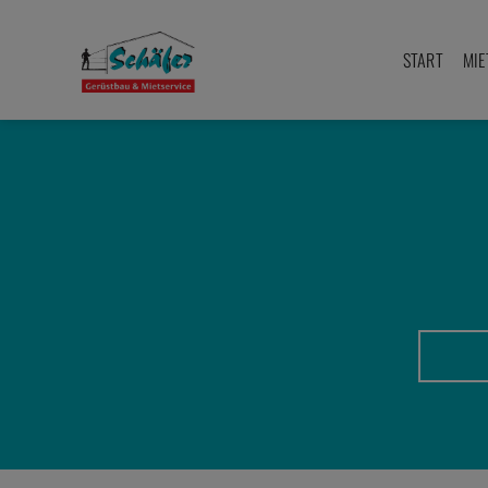
Zum
Inhalt
START
MIE
springen