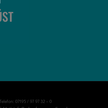
ÜST
Telefon: 07195 / 97 97 32 – 0