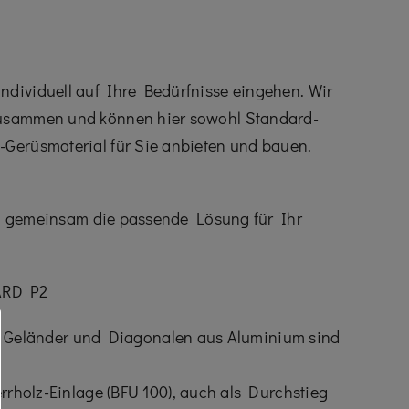
ndividuell auf Ihre Bedürfnisse eingehen. Wir
 zusammen und können hier sowohl Standard-
-Gerüsmaterial für Sie anbieten und bauen.
nden gemeinsam die passende Lösung für Ihr
ARD P2
; Geländer und Diagonalen aus Aluminium sind
olz-Einlage (BFU 100), ­auch als Durchstieg