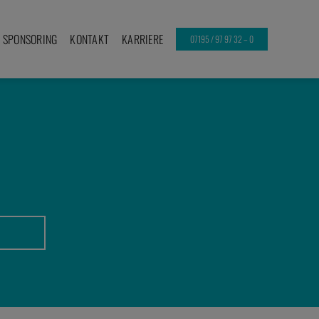
SPONSORING
KONTAKT
KARRIERE
07195 / 97 97 32 – 0