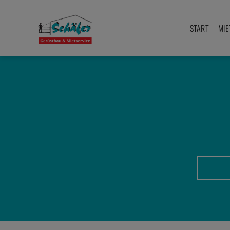
Zum
Inhalt
START
MIE
springen