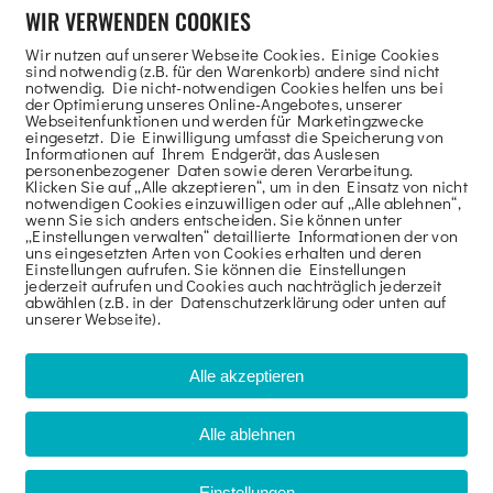
WIR VERWENDEN COOKIES
Wir nutzen auf unserer Webseite Cookies. Einige Cookies
sind notwendig (z.B. für den Warenkorb) andere sind nicht
notwendig. Die nicht-notwendigen Cookies helfen uns bei
der Optimierung unseres Online-Angebotes, unserer
Webseitenfunktionen und werden für Marketingzwecke
eingesetzt. Die Einwilligung umfasst die Speicherung von
Informationen auf Ihrem Endgerät, das Auslesen
personenbezogener Daten sowie deren Verarbeitung.
Klicken Sie auf „Alle akzeptieren“, um in den Einsatz von nicht
notwendigen Cookies einzuwilligen oder auf „Alle ablehnen“,
wenn Sie sich anders entscheiden. Sie können unter
„Einstellungen verwalten“ detaillierte Informationen der von
uns eingesetzten Arten von Cookies erhalten und deren
Einstellungen aufrufen. Sie können die Einstellungen
jederzeit aufrufen und Cookies auch nachträglich jederzeit
abwählen (z.B. in der Datenschutzerklärung oder unten auf
unserer Webseite).
Alle akzeptieren
Alle ablehnen
Einstellungen