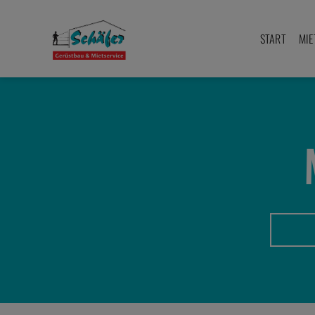
Zum
Inhalt
START
MIE
springen