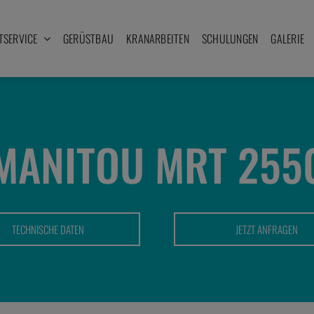
TSERVICE
GERÜSTBAU
KRANARBEITEN
SCHULUNGEN
GALERIE
MANITOU MRT 255
TECHNISCHE DATEN
JETZT ANFRAGEN