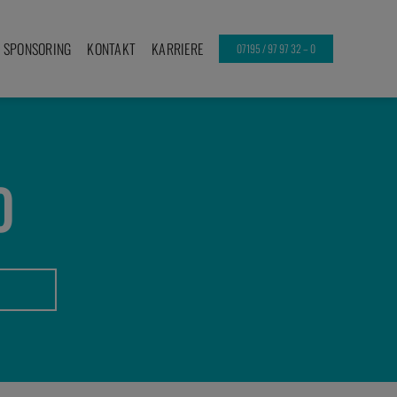
SPONSORING
KONTAKT
KARRIERE
07195 / 97 97 32 – 0
0