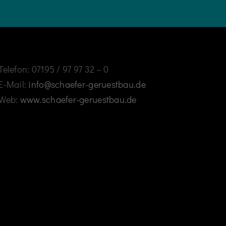
Telefon: 07195 / 97 97 32 – 0
E-Mail:
info@schaefer-geruestbau.de
Web:
www.schaefer-geruestbau.de