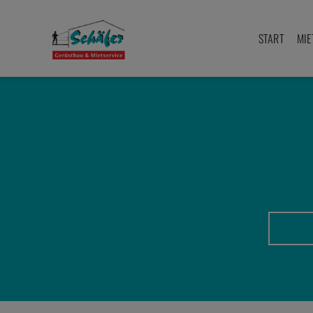
Zum
Inhalt
START
MIE
springen