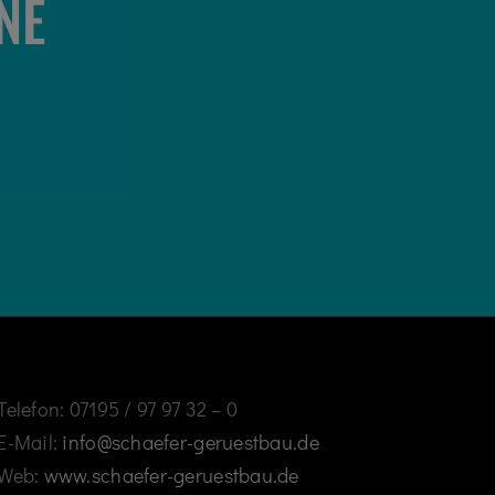
NE
Telefon: 07195 / 97 97 32 – 0
E-Mail:
info@schaefer-geruestbau.de
Web:
www.schaefer-geruestbau.de