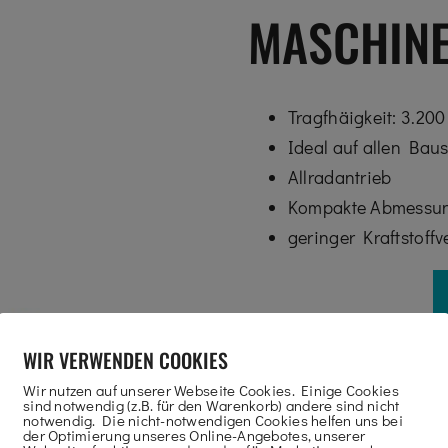
MASCHIN
Tragfhäigkeit: 3.200
Ideal auf allen Baus
Allradantrieb
Kompakte Abmessu
geringer Kraftstoff
WIR VERWENDEN COOKIES
Wir nutzen auf unserer Webseite Cookies. Einige Cookies
sind notwendig (z.B. für den Warenkorb) andere sind nicht
notwendig. Die nicht-notwendigen Cookies helfen uns bei
der Optimierung unseres Online-Angebotes, unserer