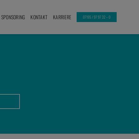
SPONSORING
KONTAKT
KARRIERE
07195 / 97 97 32 – 0