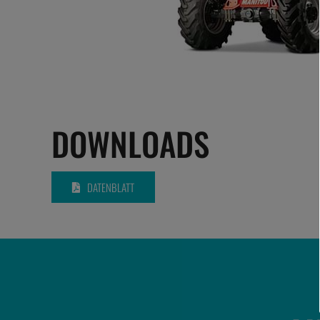
DOWNLOADS
DATENBLATT