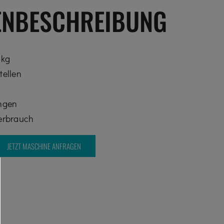
ENBESCHREIBUNG
 kg
tellen
ngen
verbrauch
JETZT MASCHINE ANFRAGEN