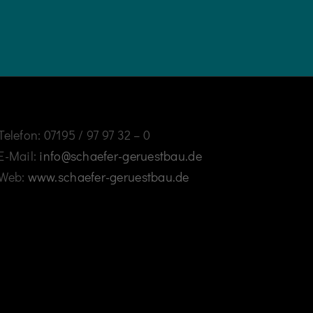
Telefon: 07195 / 97 97 32 – 0
E-Mail:
info@schaefer-geruestbau.de
Web:
www.schaefer-geruestbau.de