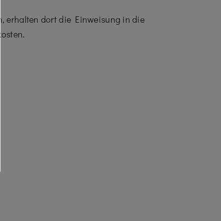
 erhalten dort die Einweisung in die
kosten.