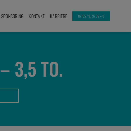
SPONSORING
KONTAKT
KARRIERE
07195 / 97 97 32 – 0
 3,5 TO.