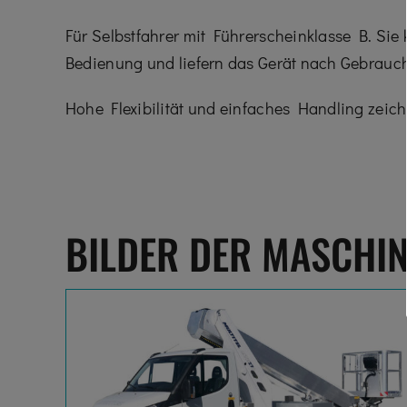
Für Selbstfahrer mit Führerscheinklasse B. Sie
Bedienung und liefern das Gerät nach Gebrauch
Hohe Flexibilität und einfaches Handling zeic
BILDER DER MASCHI