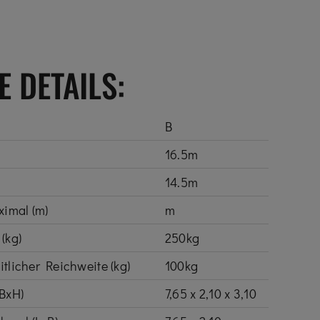
 DETAILS:
B
16.5m
14.5m
ximal (m)
m
(kg)
250kg
itlicher Reichweite (kg)
100kg
BxH)
7,65 x 2,10 x 3,10