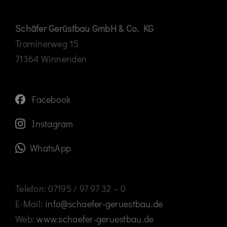
Schäfer Gerüstbau GmbH & Co. KG
Traminerweg 15
71364 Winnenden
Facebook
Instagram
WhatsApp
Telefon: 07195 / 97 97 32 – 0
E-Mail:
info@schaefer-geruestbau.de
Web:
www.schaefer-geruestbau.de