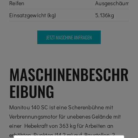
Reifen
Ausgeschäumt
Einsatzgewicht (kg)
5.136kg
JETZT MASCHINE ANFRAGEN
MASCHINENBESCHR
EIBUNG
Manitou 140 SC ist eine Scherenbühne mit
Verbrennungsmotor für unebenes Gelände mit
einer Hebekraft von 363 kg für Arbeiten an
erhöhten Punkten (14,2 m) auf Baustellen. 2