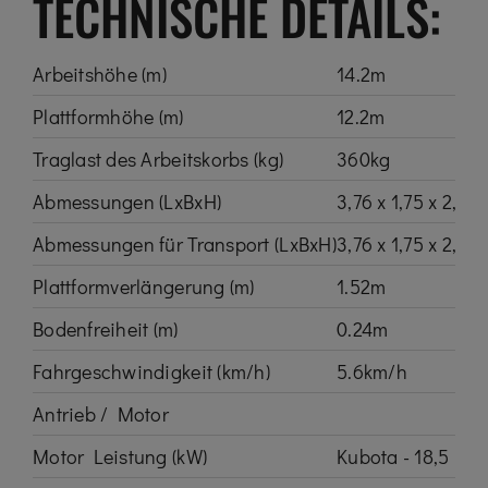
TECHNISCHE DETAILS:
Arbeitshöhe (m)
14.2m
Plattformhöhe (m)
12.2m
Traglast des Arbeitskorbs (kg)
360kg
Abmessungen (LxBxH)
3,76 x 1,75 x 2,59
Abmessungen für Transport (LxBxH)
3,76 x 1,75 x 2,08
Plattformverlängerung (m)
1.52m
Bodenfreiheit (m)
0.24m
Fahrgeschwindigkeit (km/h)
5.6km/h
Antrieb / Motor
Motor Leistung (kW)
Kubota - 18,5