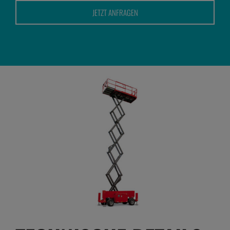
Kontakt
JETZT ANFRAGEN
Karriere
07195 / 97 97 32 – 0