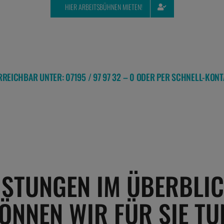
HIER ARBEITSBÜHNEN MIETEN!
ERREICHBAR UNTER: 07195 / 97 97 32 – 0 ODER PER SCHNELL-KO
EISTUNGEN IM ÜBERBLIC
ÖNNEN WIR FÜR SIE TU