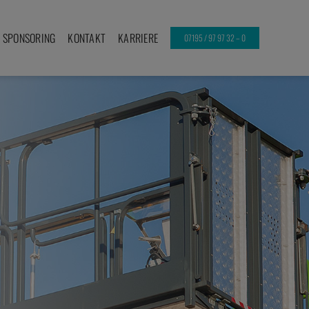
SPONSORING
KONTAKT
KARRIERE
07195 / 97 97 32 – 0