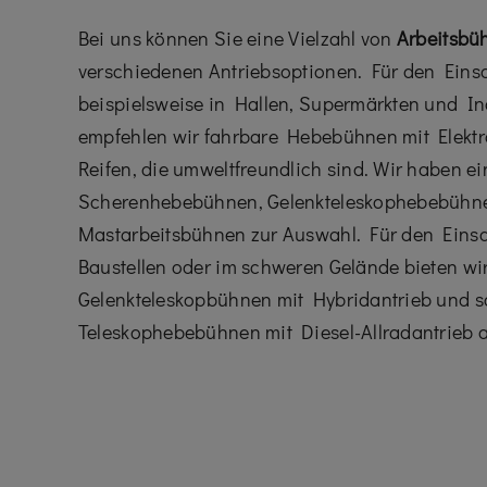
Bei uns können Sie eine Vielzahl von
Arbeitsbü
verschiedenen Antriebsoptionen. Für den Eins
beispielsweise in Hallen, Supermärkten und I
empfehlen wir fahrbare Hebebühnen mit Elektr
Reifen, die umweltfreundlich sind. Wir haben ei
Scherenhebebühnen, Gelenkteleskophebebühn
Mastarbeitsbühnen zur Auswahl. Für den Einsa
Baustellen oder im schweren Gelände bieten w
Gelenkteleskopbühnen mit Hybridantrieb und 
Teleskophebebühnen mit Diesel-Allradantrieb a