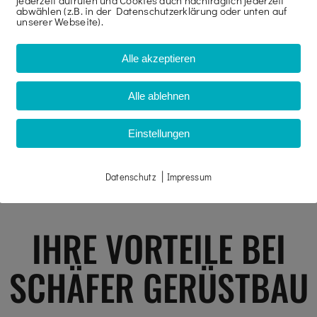
jederzeit aufrufen und Cookies auch nachträglich jederzeit
abwählen (z.B. in der Datenschutzerklärung oder unten auf
unserer Webseite).
Alle akzeptieren
Alle ablehnen
Einstellungen
|
Datenschutz
Impressum
IHRE VORTEILE BEI
SCHÄFER GERÜSTBAU