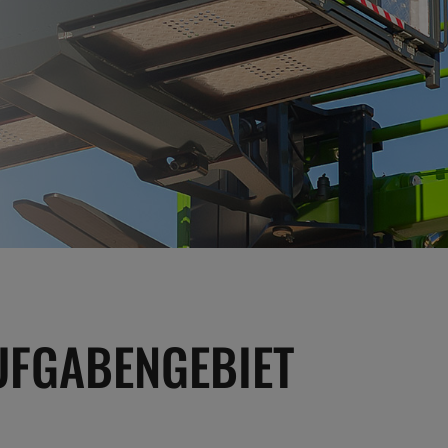
UFGABENGEBIET