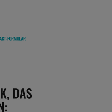
NTAKT-FORMULAR
K, DAS
N: