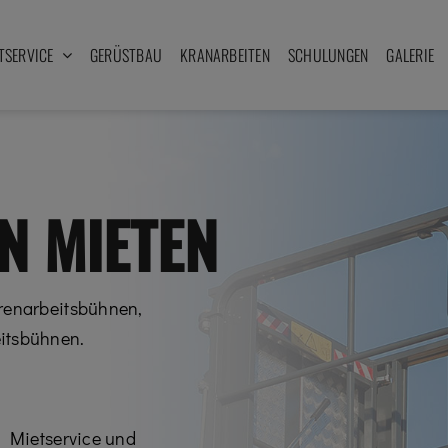
TSERVICE
GERÜSTBAU
KRANARBEITEN
SCHULUNGEN
GALERIE
N MIETEN
erenarbeitsbühnen,
itsbühnen.
n Mietservice und