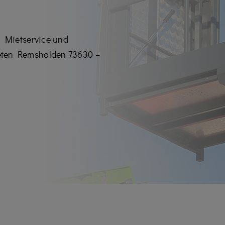
n Mietservice und
eten Remshalden 73630 –