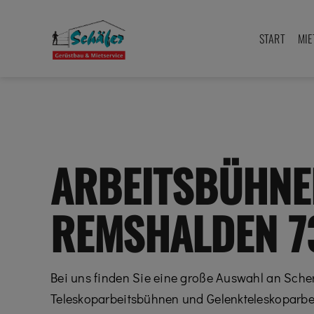
Zum
Inhalt
START
MIE
springen
ARBEITSBÜHNE
REMSHALDEN 7
Bei uns finden Sie eine große Auswahl an Sch
Teleskoparbeitsbühnen und Gelenkteleskoparbe