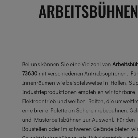
ARBEITSBÜHNEN
Bei uns können Sie eine Vielzahl von
Arbeitsbü
73630
mit verschiedenen Antriebsoptionen. Für
Innenräumen wie beispielsweise in Hallen, Su
Industrieproduktionen empfehlen wir fahrbar
Elektroantrieb und weißen Reifen, die umweltfr
eine breite Palette an Scherenhebebühnen, G
und Mastarbeitsbühnen zur Auswahl. Für den E
Baustellen oder im schweren Gelände bieten w