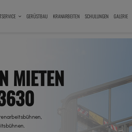
TSERVICE
GERÜSTBAU
KRANARBEITEN
SCHULUNGEN
GALERIE
N MIETEN
3630
erenarbeitsbühnen,
itsbühnen.