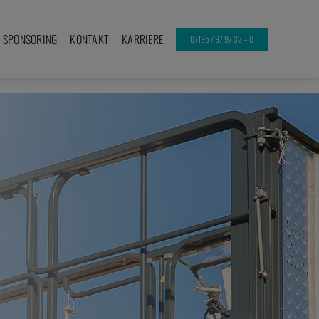
SPONSORING
KONTAKT
KARRIERE
07195 / 97 97 32 – 0