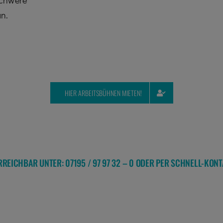
schwere
n.
HIER ARBEITSBÜHNEN MIETEN!
ERREICHBAR UNTER: 07195 / 97 97 32 – 0 ODER PER SCHNELL-KO