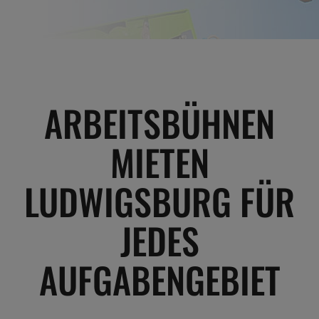
ARBEITSBÜHNEN
MIETEN
LUDWIGSBURG FÜR
JEDES
AUFGABENGEBIET