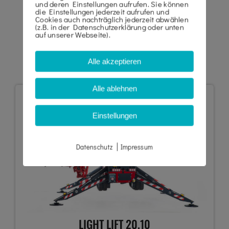
und deren Einstellungen aufrufen. Sie können
die Einstellungen jederzeit aufrufen und
Cookies auch nachträglich jederzeit abwählen
RAUPEN GELENK-
(z.B. in der Datenschutzerklärung oder unten
auf unserer Webseite).
ARBEITSBÜHNEN
Alle akzeptieren
Alle ablehnen
Einstellungen
|
Datenschutz
Impressum
LIGHT LIFT 20.10