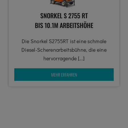
SNORKEL S 2755 RT
BIS 10.1M ARBEITSHÖHE
Die Snorkel S2755RT ist eine schmale
Diesel-Scherenarbeitsbühne, die eine
hervorragende [...]
MEHR ERFAHREN