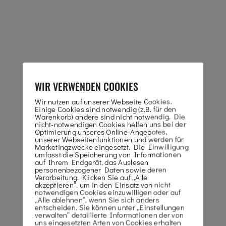
WIR VERWENDEN COOKIES
UNSERE
Wir nutzen auf unserer Webseite Cookies.
Einige Cookies sind notwendig (z.B. für den
Warenkorb) andere sind nicht notwendig. Die
nicht-notwendigen Cookies helfen uns bei der
ARBEITSBÜHNEN
Optimierung unseres Online-Angebotes,
unserer Webseitenfunktionen und werden für
Marketingzwecke eingesetzt. Die Einwilligung
umfasst die Speicherung von Informationen
auf Ihrem Endgerät, das Auslesen
personenbezogener Daten sowie deren
Verarbeitung. Klicken Sie auf „Alle
akzeptieren“, um in den Einsatz von nicht
notwendigen Cookies einzuwilligen oder auf
„Alle ablehnen“, wenn Sie sich anders
entscheiden. Sie können unter „Einstellungen
verwalten“ detaillierte Informationen der von
uns eingesetzten Arten von Cookies erhalten