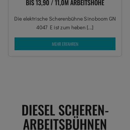
BIS 13,90 / 11,0M ARBEITSHÖHE
Die elektrische Scherenbühne Sinoboom GN
4047 E ist zum heben [...]
MEHR ERFAHREN
DIESEL SCHEREN-
ARBEITSBÜHNEN