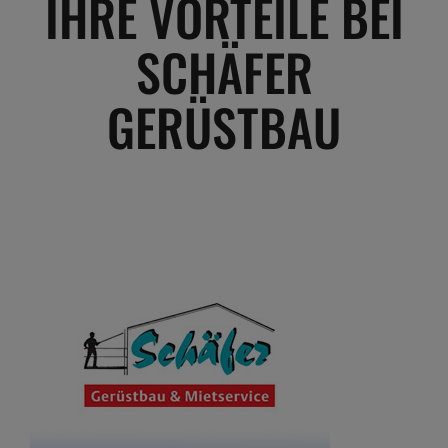
IHRE VORTEILE BEI
SCHÄFER
GERÜSTBAU