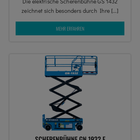
Die elektrische Scherenbühne GS 1432
zeichnet sich besonders durch Ihre [...]
MEHR ERFAHREN
SCHERENBÜHNE GN 1932 E