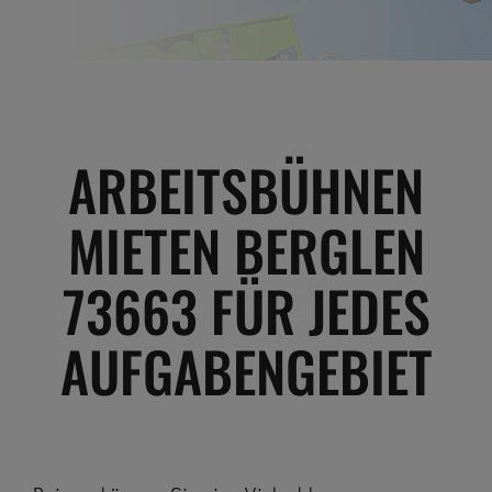
ARBEITSBÜHNEN
MIETEN BERGLEN
73663 FÜR JEDES
AUFGABENGEBIET