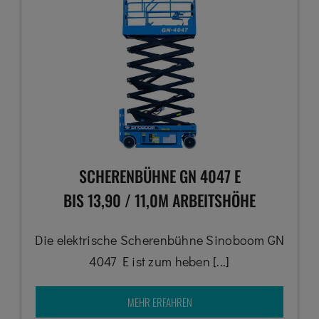
SCHERENBÜHNE GN 4047 E
BIS 13,90 / 11,0M ARBEITSHÖHE
Die elektrische Scherenbühne Sinoboom GN
4047 E ist zum heben [...]
MEHR ERFAHREN