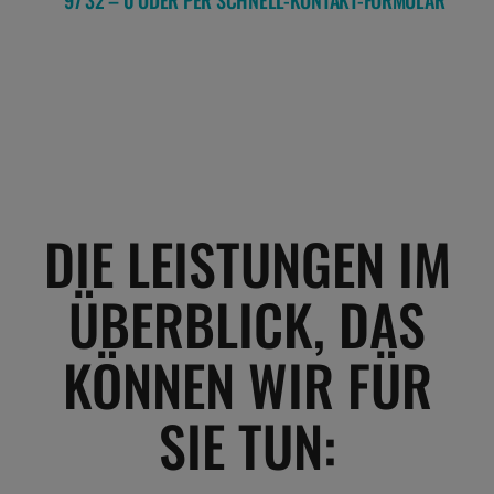
97 32 – 0 ODER PER SCHNELL-KONTAKT-FORMULAR
DIE LEISTUNGEN IM
ÜBERBLICK, DAS
KÖNNEN WIR FÜR
SIE TUN: