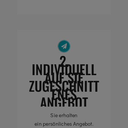
2.
INDIVIDUELL
AUF SIE
ZUGESCHNITT
ENES
ANGEBOT
Sie erhalten
ein persönliches Angebot.