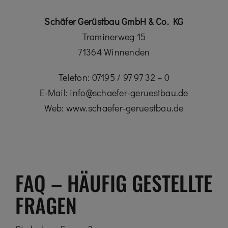
Schäfer Gerüstbau GmbH & Co. KG
Traminerweg 15
71364 Winnenden
Telefon: 07195 / 97 97 32 – 0
E-Mail: info@schaefer-geruestbau.de
Web: www.schaefer-geruestbau.de
FAQ – HÄUFIG GESTELLTE
FRAGEN