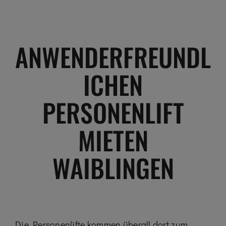
ANWENDERFREUNDL
ICHEN
PERSONENLIFT
MIETEN
WAIBLINGEN
Die Personenlifte kommen überall dort zum