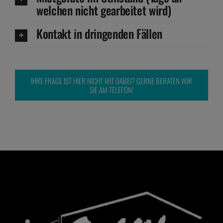
welchen nicht gearbeitet wird)
Kontakt in dringenden Fällen
IHRE FRAGE IST HIER NICHT MIT DABEI? GERNE BERATEN WIR
SIE AM TELEFON!