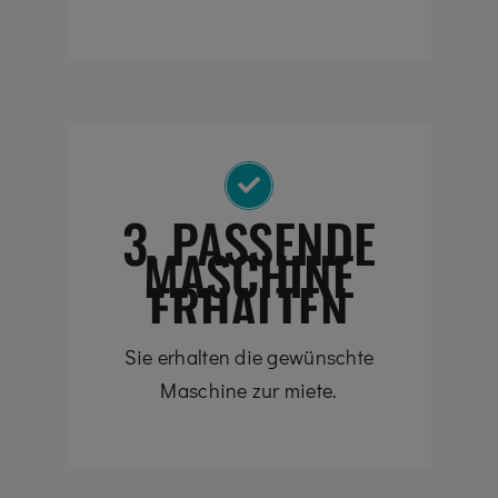
3. PASSENDE
MASCHINE
ERHALTEN
Sie erhalten die gewünschte
Maschine zur miete.