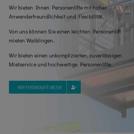
Kontakt
Wir bieten Ihnen Personenlifte mit hoher
Anwenderfreundlichkeit und Flexibilität.
Karriere
07195 / 97 97 32 – 0
Von uns können Sie einen leichten Personenlift
mieten Waiblingen.
Wir bieten einen unkomplizierten, zuverlässigen
Mietservice und hochwertige Personenlifte.
HIER PERSONENLIFTE MIETEN!