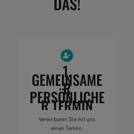
DAS!
1.
GEMEINSAME
R
PERSÖNLICHE
R TERMIN
Vereinbaren Sie mit uns
einen Termin.