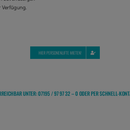
r Verfügung.
HIER PERSONENLIFTE MIETEN!
ERREICHBAR UNTER: 07195 / 97 97 32 – 0 ODER PER SCHNELL-KO