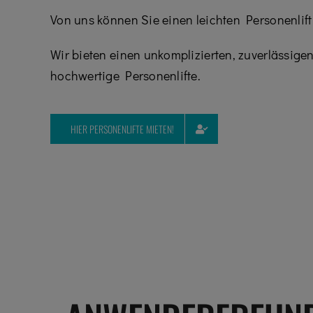
Von uns können Sie einen leichten Personenlift
Wir bieten einen unkomplizierten, zuverlässige
hochwertige Personenlifte.
HIER PERSONENLIFTE MIETEN!