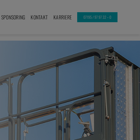
SPONSORING
KONTAKT
KARRIERE
07195 / 97 97 32 – 0