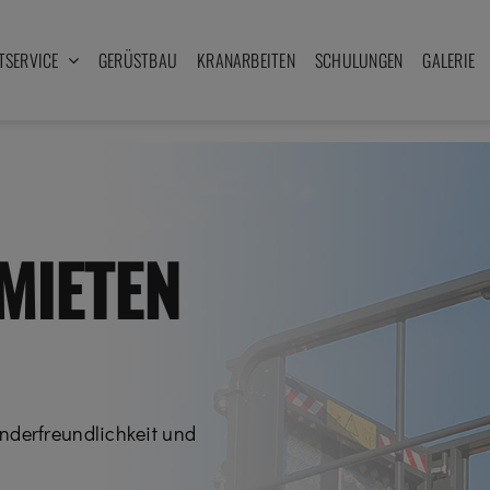
TSERVICE
GERÜSTBAU
KRANARBEITEN
SCHULUNGEN
GALERIE
MIETEN
nderfreundlichkeit und