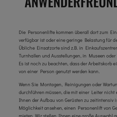
ANWENDERFREUNDL
Die Personenlifte kommen überall dort zum Ein
verfügbar ist oder eine geringe Belastung für 
Übliche Einsatzorte sind z.B. in Einkaufszentr
Turnhallen und Ausstellungen, in Museen oder 
Es ist noch zu beachten, dass der Arbeitskorb e
von einer Person genutzt werden kann.
Wenn Sie Montagen, Reinigungen oder Wartun
durchführen müssen, die mit einer Leiter nicht 
Ihnen der Aufbau von Gerüsten zu zeitintensiv ist
Möglichkeit ansehen, einen Personenlift von G
mieten. Wir stellen Ihnen eine große Auswahl a