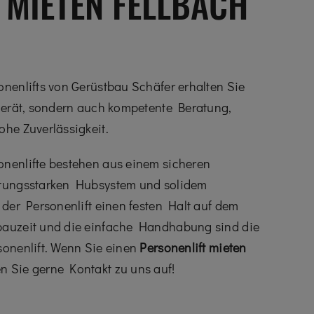
 MIETEN FELLBACH
onenlifts von Gerüstbau Schäfer erhalten Sie
sgerät, sondern auch kompetente Beratung,
ohe Zuverlässigkeit.
onenlifte bestehen aus einem sicheren
stungsstarken Hubsystem und solidem
 der Personenlift einen festen Halt auf dem
bauzeit und die einfache Handhabung sind die
sonenlift. Wenn Sie einen
Personenlift mieten
 Sie gerne Kontakt zu uns auf!