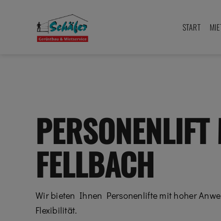
Zum
Inhalt
START
MIE
springen
PERSONENLIFT 
FELLBACH
Wir bieten Ihnen Personenlifte mit hoher Anwe
Flexibilität.