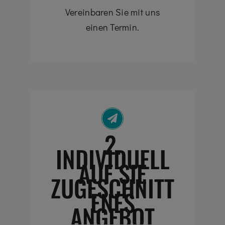
Vereinbaren Sie mit uns
einen Termin.
2.
INDIVIDUELL
AUF SIE
ZUGESCHNITT
ENES
ANGEBOT