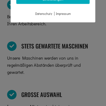
MASCHINEN FÜR JEDEN BEREICH
|
Datenschutz
Impressum
Bei uns finden Sie die passende Maschine für
Ihren Arbeitsbereich.
STETS GEWARTETE MASCHINEN
Unsere Maschinen werden von uns in
regelmäßigen Abständen überprüft und
gewartet.
GROSSE AUSWAHL