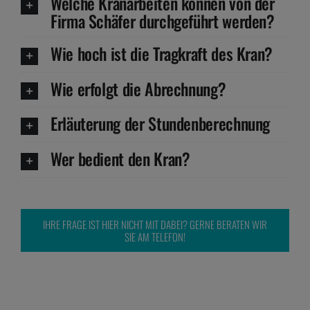
Welche Kranarbeiten können von der
Firma Schäfer durchgeführt werden?
Wie hoch ist die Tragkraft des Kran?
Wie erfolgt die Abrechnung?
Erläuterung der Stundenberechnung
Wer bedient den Kran?
IHRE FRAGE IST HIER NICHT MIT DABEI? GERNE BERATEN WIR
SIE AM TELEFON!