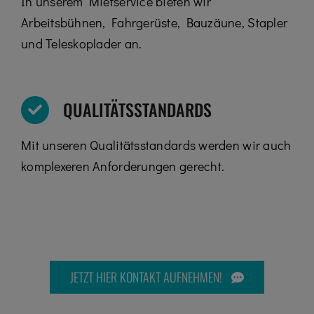
In unserem Mietservice bieten wir
Arbeitsbühnen, Fahrgerüste, Bauzäune, Stapler
und Teleskoplader an.
QUALITÄTSSTANDARDS
Mit unseren Qualitätsstandards werden wir auch
komplexeren Anforderungen gerecht.
JETZT HIER KONTAKT AUFNEHMEN!