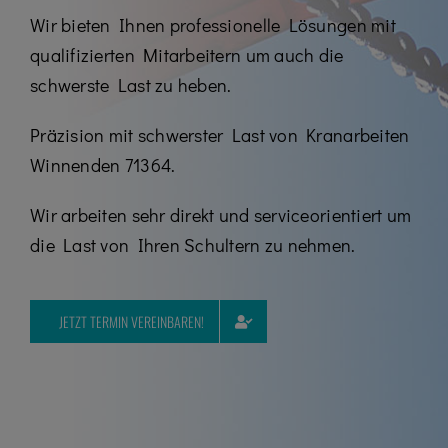
Kontakt
Wir bieten Ihnen professionelle Lösungen mit
qualifizierten Mitarbeitern um auch die
Karriere
schwerste Last zu heben.
07195 / 97 97 32 – 0
Präzision mit schwerster Last von Kranarbeiten
Winnenden 71364.
Wir arbeiten sehr direkt und serviceorientiert um
die Last von Ihren Schultern zu nehmen.
JETZT TERMIN VEREINBAREN!