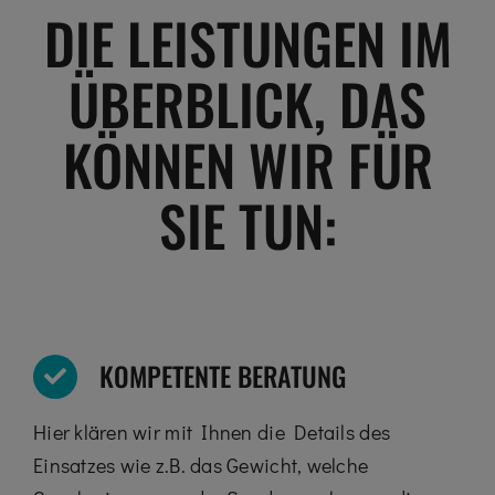
DIE LEISTUNGEN IM
ÜBERBLICK, DAS
KÖNNEN WIR FÜR
SIE TUN:
KOMPETENTE BERATUNG
Hier klären wir mit Ihnen die Details des
Einsatzes wie z.B. das Gewicht, welche