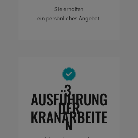
Sie erhalten
ein persönliches Angebot.
3.
AUSFÜHRUNG
DER
KRANARBEITE
N