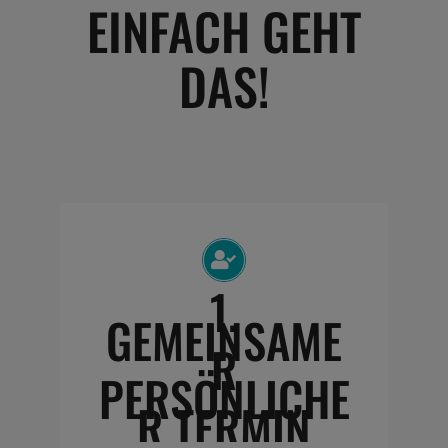
EINFACH GEHT
DAS!
1.
GEMEINSAME
R
PERSÖNLICHE
R TERMIN