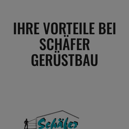
IHRE VORTEILE BEI
SCHÄFER
GERÜSTBAU