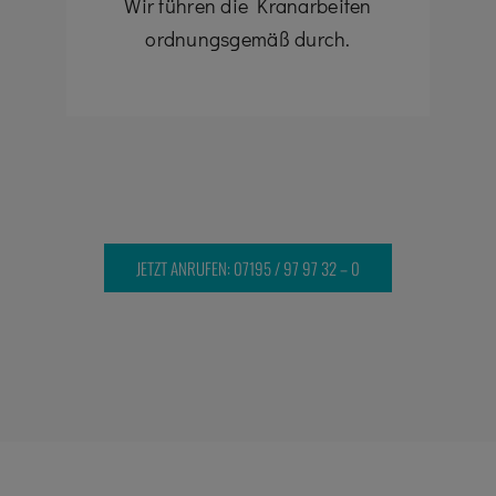
Wir führen die Kranarbeiten
ordnungsgemäß durch.
JETZT ANRUFEN: 07195 / 97 97 32 – 0