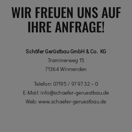
WIR FREUEN UNS AUF
IHRE ANFRAGE!
Schäfer Gerüstbau GmbH & Co. KG
Traminerweg 15
71364 Winnenden
Telefon: 07195 / 97 97 32 – 0
E-Mail: info@schaefer-geruestbau.de
Web: www.schaefer-geruestbau.de