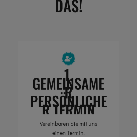
DAS!
1.
GEMEINSAME
R
PERSÖNLICHE
R TERMIN
Vereinbaren Sie mit uns
einen Termin.