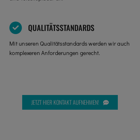
QUALITÄTSSTANDARDS
Mit unseren Qualitätsstandards werden wir auch
komplexeren Anforderungen gerecht.
JETZT HIER KONTAKT AUFNEHMEN!