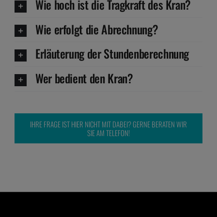
Wie hoch ist die Tragkraft des Kran?
Wie erfolgt die Abrechnung?
Erläuterung der Stundenberechnung
Wer bedient den Kran?
IHRE FRAGE IST HIER NICHT MIT DABEI? GERNE BERATEN WIR
SIE AM TELEFON!