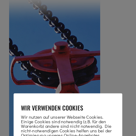
WIR VERWENDEN COOKIES
Wir nutzen auf unserer Webseite Cookies.
Einige Cookies sind notwendig (z.B. für den
Warenkorb) andere sind nicht notwendig. Die
nicht-notwendigen Cookies helfen uns bei der
Optimierung unseres Online-Angebotes,