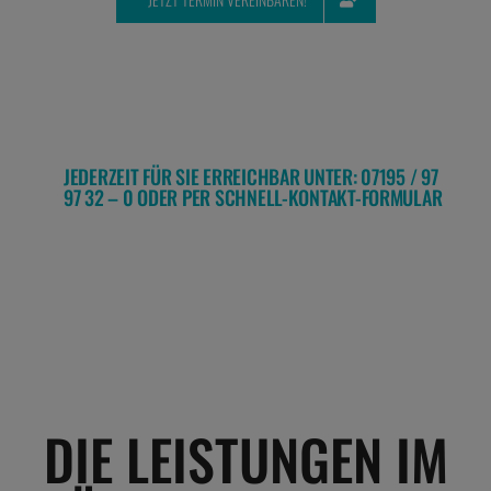
JEDERZEIT FÜR SIE ERREICHBAR UNTER: 07195 / 97
97 32 – 0 ODER PER SCHNELL-KONTAKT-FORMULAR
DIE LEISTUNGEN IM