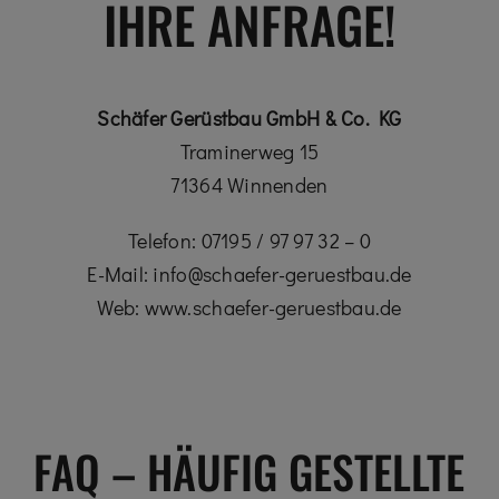
IHRE ANFRAGE!
Schäfer Gerüstbau GmbH & Co. KG
Traminerweg 15
71364 Winnenden
Telefon: 07195 / 97 97 32 – 0
E-Mail: info@schaefer-geruestbau.de
Web: www.schaefer-geruestbau.de
FAQ – HÄUFIG GESTELLTE