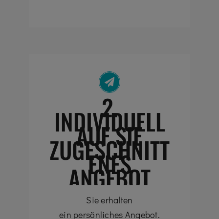
2.
INDIVIDUELL
AUF SIE
ZUGESCHNITT
ENES
ANGEBOT
Sie erhalten
ein persönliches Angebot.