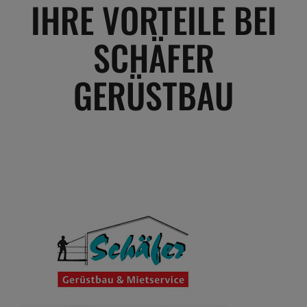
IHRE VORTEILE BEI
SCHÄFER
GERÜSTBAU