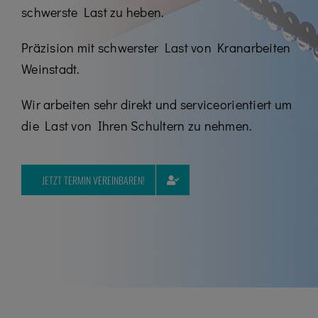
Kontakt
schwerste Last zu heben.
Karriere
Präzision mit schwerster Last von Kranarbeiten
Weinstadt.
07195 / 97 97 32 – 0
Wir arbeiten sehr direkt und serviceorientiert um
die Last von Ihren Schultern zu nehmen.
JETZT TERMIN VEREINBAREN!