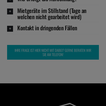
Mietgeräte im Stillstand (Tage an
welchen nicht gearbeitet wird)
Kontakt in dringenden Fällen
IHRE FRAGE IST HIER NICHT MIT DABEI? GERNE BERATEN WIR
SIE AM TELEFON!