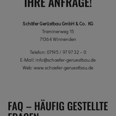
IHRE ANFRAGE!
Schäfer Gerüstbau GmbH & Co. KG
Traminerweg 15
71364 Winnenden
Telefon: 07195 / 97 97 32 – 0
E-Mail: info@schaefer-geruestbau.de
Web: www.schaefer-geruestbau.de
FAQ – HÄUFIG GESTELLTE