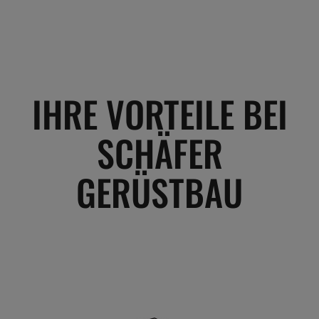
IHRE VORTEILE BEI
SCHÄFER
GERÜSTBAU