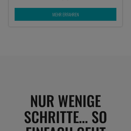
MEHR ERFAHREN
NUR WENIGE
SCHRITTE… SO