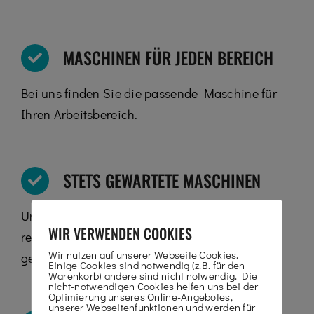
MASCHINEN FÜR JEDEN BEREICH
Bei uns finden Sie die passende Maschine für
Ihren Arbeitsbereich.
STETS GEWARTETE MASCHINEN
Unsere Maschinen werden von uns in
WIR VERWENDEN COOKIES
regelmäßigen Abständen überprüft und
Wir nutzen auf unserer Webseite Cookies.
gewartet.
Einige Cookies sind notwendig (z.B. für den
Warenkorb) andere sind nicht notwendig. Die
nicht-notwendigen Cookies helfen uns bei der
Optimierung unseres Online-Angebotes,
unserer Webseitenfunktionen und werden für