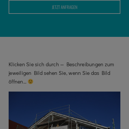
Kontakt
JETZT ANFRAGEN
Karriere
07195 / 97 97 32 – 0
Klicken Sie sich durch — Beschreibungen zum
jeweiligen Bild sehen Sie, wenn Sie das Bild
öffnen…