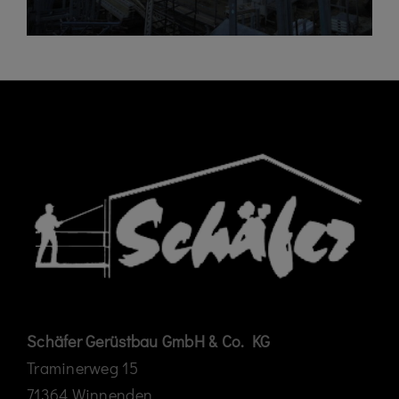
Schäfer Gerüstbau GmbH & Co. KG
Traminerweg 15
71364 Winnenden