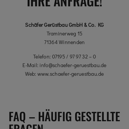
IHRE ANFRAGE!
Schäfer Gerüstbau GmbH & Co. KG
Traminerweg 15
71364 Winnenden
Telefon: 07195 / 97 97 32 – 0
E-Mail: info@schaefer-geruestbau.de
Web: www.schaefer-geruestbau.de
FAQ – HÄUFIG GESTELLTE
FRAGEN