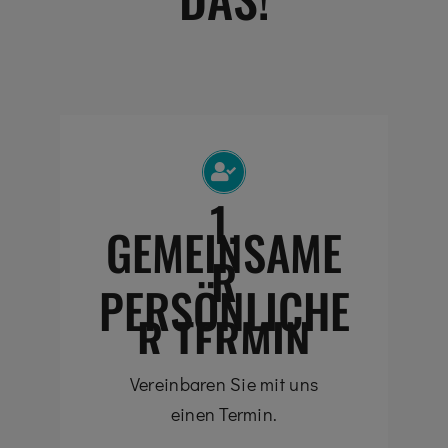
1.
GEMEINSAME
R
PERSÖNLICHE
R TERMIN
Vereinbaren Sie mit uns
einen Termin.