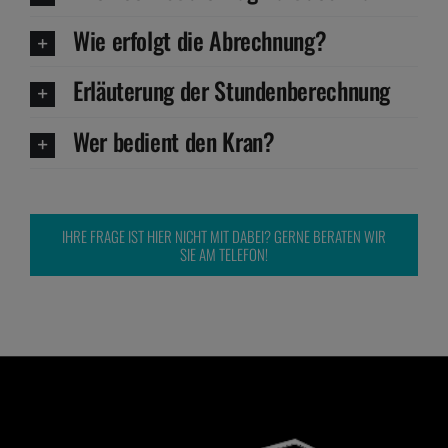
Wie erfolgt die Abrechnung?
Erläuterung der Stundenberechnung
Wer bedient den Kran?
IHRE FRAGE IST HIER NICHT MIT DABEI? GERNE BERATEN WIR
SIE AM TELEFON!