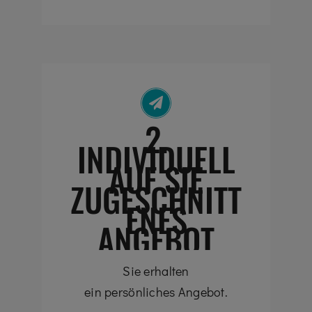
2.
INDIVIDUELL
AUF SIE
ZUGESCHNITT
ENES
ANGEBOT
Sie erhalten
ein persönliches Angebot.