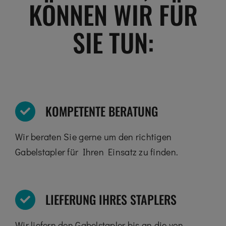
KÖNNEN WIR FÜR
SIE TUN:
KOMPETENTE BERATUNG
Wir beraten Sie gerne um den richtigen
Gabelstapler für Ihren Einsatz zu finden.
LIEFERUNG IHRES STAPLERS
Wir liefern den Gabelstapler bis an die von