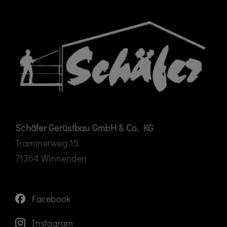
Schäfer Gerüstbau GmbH & Co. KG
Traminerweg 15
71364 Winnenden
Facebook
Instagram