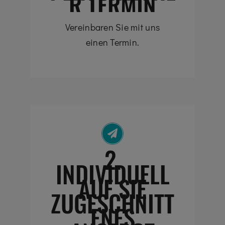
R TERMIN
Vereinbaren Sie mit uns
einen Termin.
2.
INDIVIDUELL
AUF SIE
ZUGESCHNITT
ENES