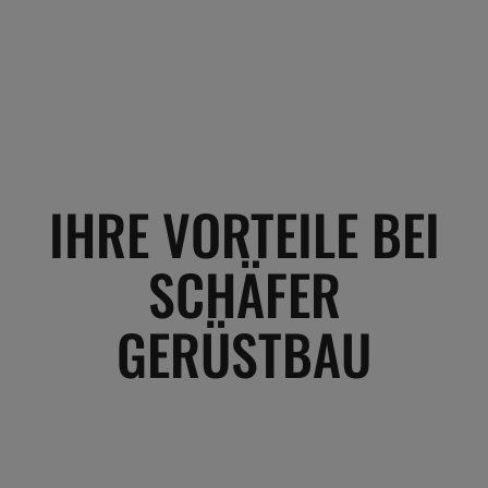
IHRE VORTEILE BEI
SCHÄFER
GERÜSTBAU