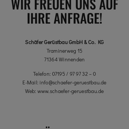
WIR FREUEN UNS AUF
IHRE ANFRAGE!
Schäfer Gerüstbau GmbH & Co. KG
Traminerweg 15
71364 Winnenden
Telefon: 07195 / 97 97 32 – 0
E-Mail: info@schaefer-geruestbau.de
Web: www.schaefer-geruestbau.de