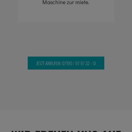
Maschine zur miete.
JETZT ANRUFEN: 07195 / 97 97 32 – 0