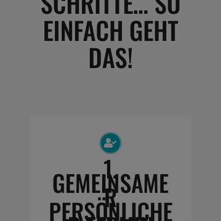
SCHRITTE… SO
EINFACH GEHT
DAS!
1.
GEMEINSAME
R
PERSÖNLICHE