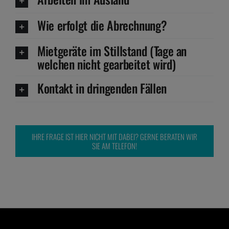
Wie erfolgt die Abrechnung?
Mietgeräte im Stillstand (Tage an
welchen nicht gearbeitet wird)
Kontakt in dringenden Fällen
IHRE FRAGE IST HIER NICHT MIT DABEI? GERNE BERATEN WIR
SIE AM TELEFON!