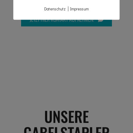
|
Datenschutz
Impressum
JETZT HIER KONTAKT AUFNEHMEN!
UNSERE
GABELSTAPLER