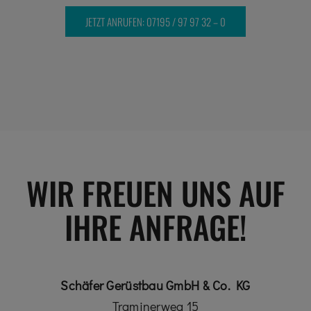
JETZT ANRUFEN: 07195 / 97 97 32 – 0
WIR FREUEN UNS AUF
IHRE ANFRAGE!
Schäfer Gerüstbau GmbH & Co. KG
Traminerweg 15