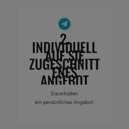
2.
INDIVIDUELL
AUF SIE
ZUGESCHNITT
ENES
ANGEBOT
Sie erhalten
ein persönliches Angebot.