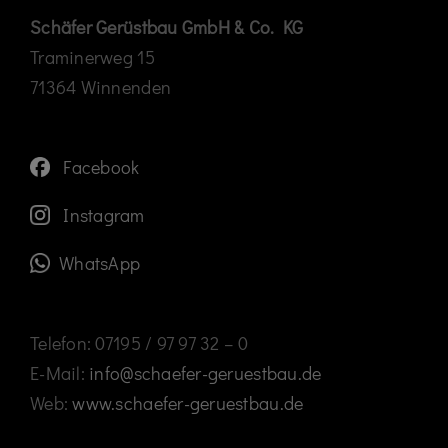
Schäfer Gerüstbau GmbH & Co. KG
Traminerweg 15
71364 Winnenden
Facebook
Instagram
WhatsApp
Telefon: 07195 / 97 97 32 – 0
E-Mail:
info@schaefer-geruestbau.de
Web:
www.schaefer-geruestbau.de