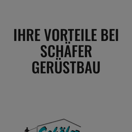
IHRE VORTEILE BEI
SCHÄFER
GERÜSTBAU