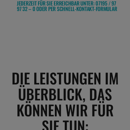
JEDERZEIT FÜR SIE ERREICHBAR UNTER: 07195 / 97
97 32 – 0 ODER PER SCHNELL-KONTAKT-FORMULAR
DIE LEISTUNGEN IM
ÜBERBLICK, DAS
KÖNNEN WIR FÜR
SIE TUN: