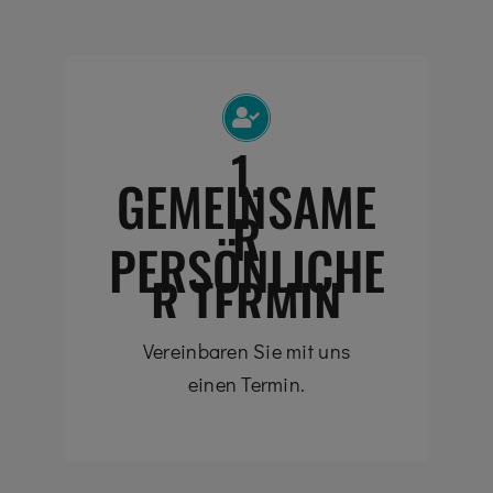
1.
GEMEINSAME
R
PERSÖNLICHE
R TERMIN
Vereinbaren Sie mit uns
einen Termin.