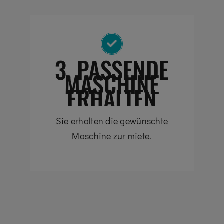
3. PASSENDE
MASCHINE
ERHALTEN
Sie erhalten die gewünschte
Maschine zur miete.